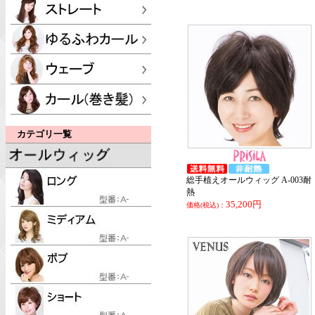
カテゴリ一覧
総手植えオールウィッグ A-003耐
熱
35,200円
価格(税込)：