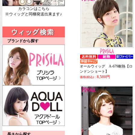
カラコンはこちら
※ウィッグと同梱発送出来ます♪
ブランドから探す
オールウィッグ A-679耐熱【ロ
ンドンショート】
8,580円
価格(税込)：
長さから探す