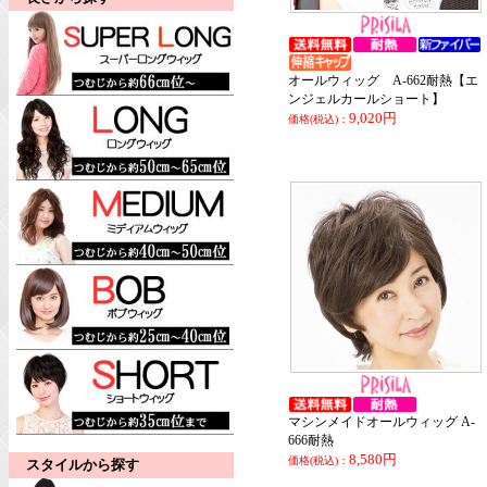
オールウィッグ A-662耐熱【エ
ンジェルカールショート】
9,020円
価格(税込)：
マシンメイドオールウィッグ A-
666耐熱
8,580円
価格(税込)：
スタイルから探す