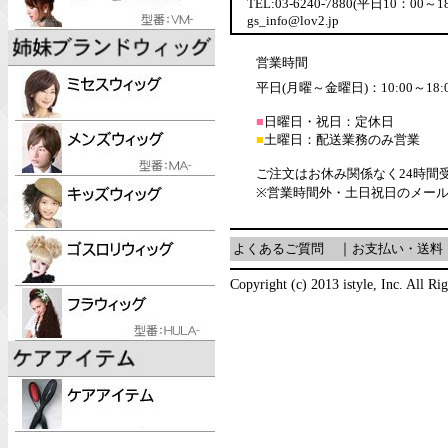
TEL:03-6240-7880(平日10：00～1
gs_info@lov2.jp
営業時間
平日(月曜～金曜日)：10:00～18:
■
日曜日・祝日：定休日
■
土曜日：配送業務のみ営業
ご注文はお休み関係なく24時間
※営業時間外・土日祝日のメー
よくあるご質問
｜
お支払い・送料
Copyright (c) 2013 istyle, Inc. All Ri