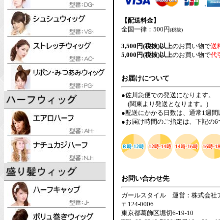
【配送料金】
全国一律：500円
(税抜)
3,500円(税抜)以上
のお買い物で
送
5,000円(税抜)以上
のお買い物で
代
お届けについて
●佐川急便での発送になります。
(関東より発送となります。)
●配送にかかる日数は、通常1週
●お届け時間のご指定は、下記の
お問い合わせ先
ガールスタイル 運営：株式会社
〒124-0006
東京都葛飾区堀切6-19-10