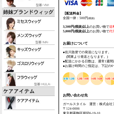
【配送料金】
全国一律：500円
(税抜)
3,500円(税抜)以上
のお買い物で
送
5,000円(税抜)以上
のお買い物で
代
お届けについて
●佐川急便での発送になります。
(関東より発送となります。)
●配送にかかる日数は、通常1週
●お届け時間のご指定は、下記の
お問い合わせ先
ガールスタイル 運営：株式会社
〒124-0006
東京都葛飾区堀切6-19-10