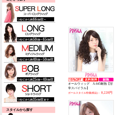
オールウィッグ A-645耐熱【甘
辛スパイラル】
8,228円
ガールスタイル特価(税込)：
スタイルから探す