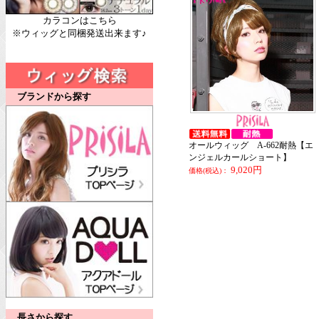
カラコンはこちら
※ウィッグと同梱発送出来ます♪
ブランドから探す
オールウィッグ A-662耐熱【エ
ンジェルカールショート】
9,020円
価格(税込)：
長さから探す