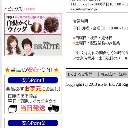
TEL:03-6240-7880(平日10：00～1
gs_info@lov2.jp
営業時間
平日(月曜～金曜日)：10:00～18:
■
日曜日・祝日：定休日
■
土曜日：配送業務のみ営業
ご注文はお休み関係なく24時間
※営業時間外・土日祝日のメー
よくあるご質問
｜
お支払い・送料
Copyright (c) 2013 istyle, Inc. All Ri