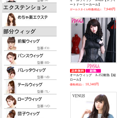
オールウィッグ A-628【スウィ
ートドーリーカール】
7,948円
ガールスタイル特価(税込)：
オールウィッグ A-352耐熱【縦
ロール】
10,340円
価格(税込)：