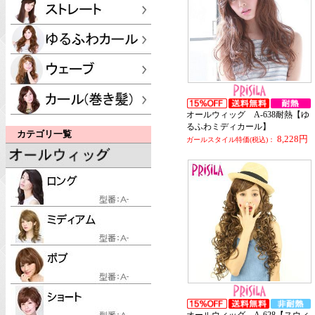
オールウィッグ A-638耐熱【ゆ
るふわミディカール】
カテゴリ一覧
8,228円
ガールスタイル特価(税込)：