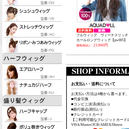
フルウィッグ ヴィーナスリッチ
カールロングウィッグ【pw005】
23,980円
価格(税込)：
お支払い・送料について
お支払い方法は4種から選べます
■代金引換
■コンビニ決済(前払い)
■銀行振込(前払い)
■クレジットカード
【ご利用可能なクレジットカード
VISA/Master/JCB/AMEX/Diners