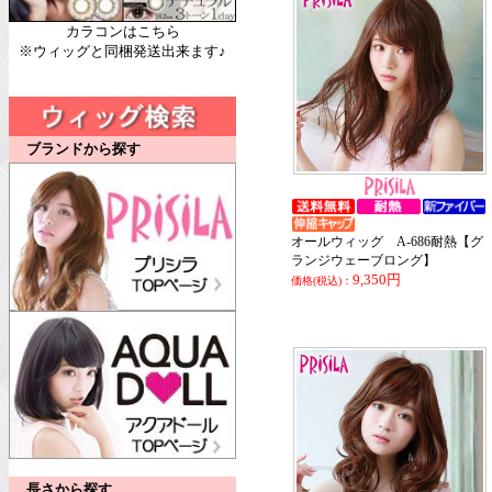
カラコンはこちら
※ウィッグと同梱発送出来ます♪
ブランドから探す
オールウィッグ A-686耐熱【グ
ランジウェーブロング】
9,350円
価格(税込)：
長さから探す