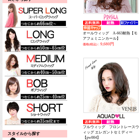
オールウィッグ A-663耐熱【モ
アフェミニンカール】
9,680円
価格(税込)：
フルウィッグ フロントレースウ
ィッグ エレガントセミディー
スタイルから探す
【pw004】