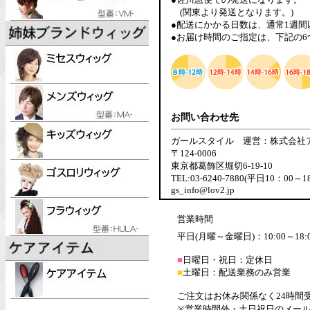
(関東より発送となります。)
●配送にかかる日数は、通常1週
●お届け時間のご指定は、下記の
お問い合わせ先
ガールスタイル 運営：株式会社
〒124-0006
東京都葛飾区堀切6-19-10
TEL:03-6240-7880(平日10：00～1
gs_info@lov2.jp
営業時間
平日(月曜～金曜日)：10:00～18:
■
日曜日・祝日：定休日
■
土曜日：配送業務のみ営業
ご注文はお休み関係なく24時間
※営業時間外・土日祝日のメー