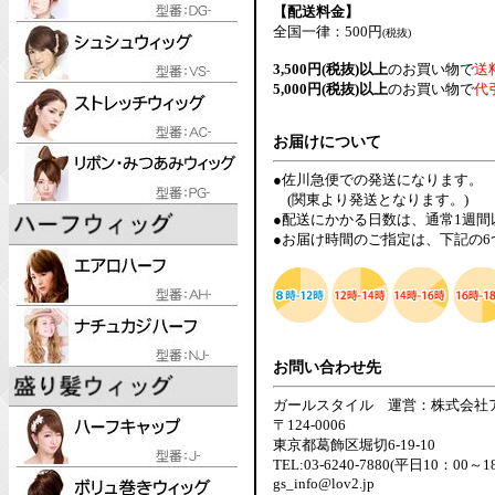
【配送料金】
全国一律：500円
(税抜)
3,500円(税抜)以上
のお買い物で
送
5,000円(税抜)以上
のお買い物で
代
お届けについて
●佐川急便での発送になります。
(関東より発送となります。)
●配送にかかる日数は、通常1週
●お届け時間のご指定は、下記の
お問い合わせ先
ガールスタイル 運営：株式会社
〒124-0006
東京都葛飾区堀切6-19-10
TEL:03-6240-7880(平日10：00～1
gs_info@lov2.jp