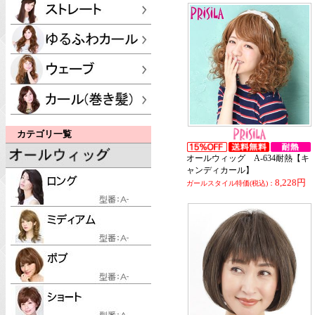
カテゴリ一覧
オールウィッグ A-634耐熱【キ
ャンディカール】
8,228円
ガールスタイル特価(税込)：