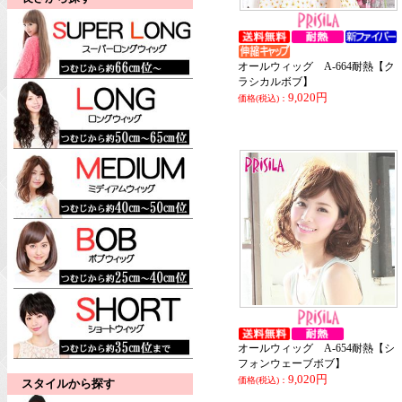
オールウィッグ A-664耐熱【ク
ラシカルボブ】
9,020円
価格(税込)：
オールウィッグ A-654耐熱【シ
フォンウェーブボブ】
9,020円
価格(税込)：
スタイルから探す