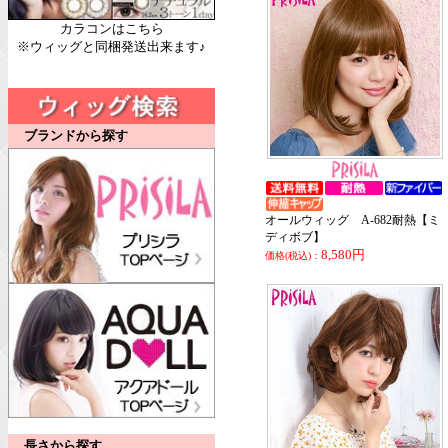
カラコンはこちら
※ウィッグと同梱発送出来ます♪
ブランドから探す
オールウィッグ A-682耐熱【ミ
ディボブ】
8,580円
価格(税込)：
長さから探す