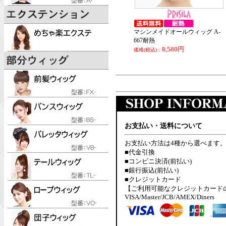
マシンメイドオールウィッグ A-
667耐熱
8,580円
価格(税込)：
お支払い・送料について
お支払い方法は4種から選べます
■代金引換
■コンビニ決済(前払い)
■銀行振込(前払い)
■クレジットカード
【ご利用可能なクレジットカード
VISA/Master/JCB/AMEX/Diners