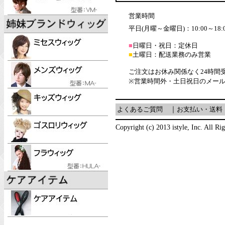
営業時間
平日(月曜～金曜日)：10:00～18:
■
日曜日・祝日：定休日
■
土曜日：配送業務のみ営業
ご注文はお休み関係なく24時間
※営業時間外・土日祝日のメー
よくあるご質問
｜
お支払い・送料
Copyright (c) 2013 istyle, Inc. All Ri