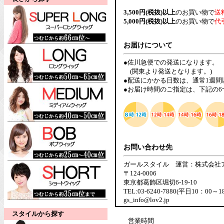
3,500円(税抜)以上
のお買い物で
送
5,000円(税抜)以上
のお買い物で
代
お届けについて
●佐川急便での発送になります。
(関東より発送となります。)
●配送にかかる日数は、通常1週
●お届け時間のご指定は、下記の
お問い合わせ先
ガールスタイル 運営：株式会社
〒124-0006
東京都葛飾区堀切6-19-10
TEL:03-6240-7880(平日10：00～1
gs_info@lov2.jp
スタイルから探す
営業時間