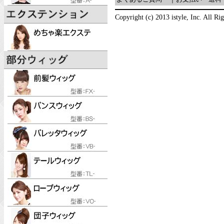
Copyright (c) 2013 istyle, Inc. All Ri