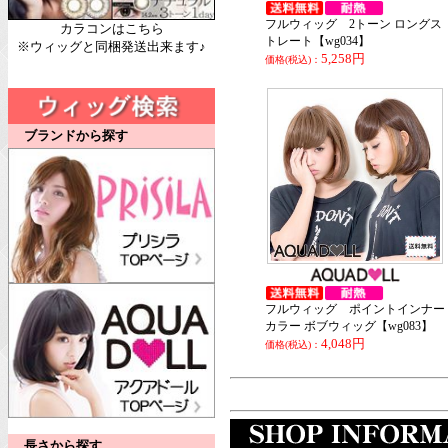
フルウィッグ 2トーン ロングス
カラコンはこちら
トレート【wg034】
※ウィッグと同梱発送出来ます♪
5,258円
価格(税込)：
ブランドから探す
フルウィッグ ポイントインナー
カラー ボブウィッグ【wg083】
4,048円
価格(税込)：
長さから探す