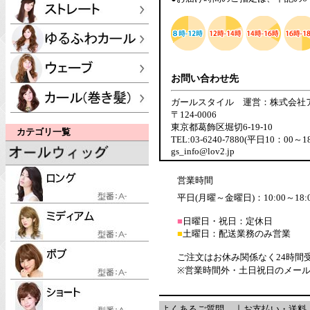
お問い合わせ先
ガールスタイル 運営：株式会社
〒124-0006
東京都葛飾区堀切6-19-10
カテゴリ一覧
TEL:03-6240-7880(平日10：00～1
gs_info@lov2.jp
営業時間
平日(月曜～金曜日)：10:00～18:
■
日曜日・祝日：定休日
■
土曜日：配送業務のみ営業
ご注文はお休み関係なく24時間
※営業時間外・土日祝日のメー
よくあるご質問
｜
お支払い・送料