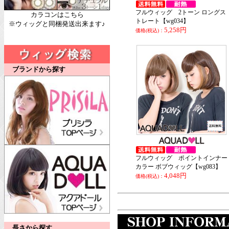
フルウィッグ 2トーン ロングス
カラコンはこちら
トレート【wg034】
※ウィッグと同梱発送出来ます♪
5,258円
価格(税込)：
ブランドから探す
フルウィッグ ポイントインナー
カラー ボブウィッグ【wg083】
4,048円
価格(税込)：
長さから探す