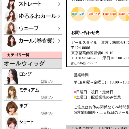
お問い合わせ先
ガールスタイル 運営：株式会社
〒124-0006
東京都葛飾区堀切6-19-10
カテゴリ一覧
TEL:03-6240-7880(平日10：00～1
gs_info@lov2.jp
営業時間
平日(月曜～金曜日)：10:00～18:
■
日曜日・祝日：定休日
■
土曜日：配送業務のみ営業
ご注文はお休み関係なく24時間
※営業時間外・土日祝日のメー
よくあるご質問
｜
お支払い・送料