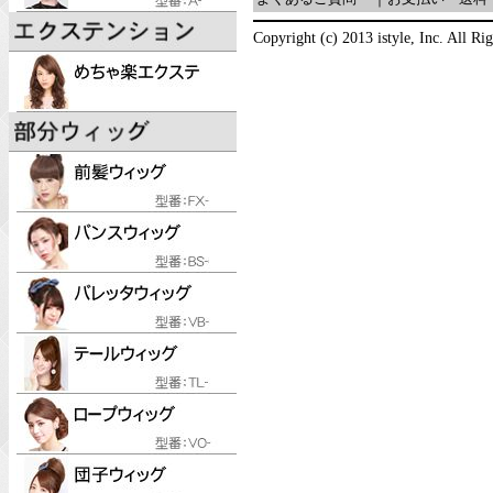
Copyright (c) 2013 istyle, Inc. All Ri