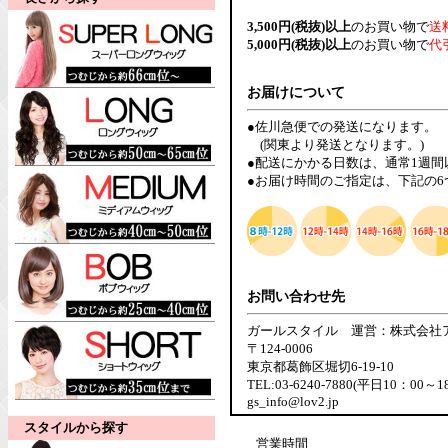
3,500円(税抜)以上
のお買い物で
送
5,000円(税抜)以上
のお買い物で
代
お届けについて
●佐川急便での発送になります。
(関東より発送となります。)
●配送にかかる日数は、通常1週
●お届け時間のご指定は、下記の
お問い合わせ先
ガールスタイル 運営：株式会社
〒124-0006
東京都葛飾区堀切6-19-10
TEL:03-6240-7880(平日10：00～1
gs_info@lov2.jp
スタイルから探す
営業時間