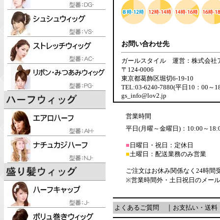
お問い合わせ先
ガールスタイル 運営：株式会社
〒124-0006
東京都葛飾区堀切6-19-10
TEL:03-6240-7880(平日10：00～1
gs_info@lov2.jp
営業時間
平日(月曜～金曜日)：10:00～18:
■
日曜日・祝日：定休日
■
土曜日：配送業務のみ営業
ご注文はお休み関係なく24時間
※営業時間外・土日祝日のメー
よくあるご質問
｜
お支払い・送料