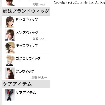
Copyright (c) 2013 istyle, Inc. All Ri