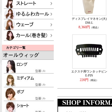
ディスプレイマネキン(大)
DM-L
8,360円
（税込）
カテゴリ一覧
エクステ用ワンタッチピン
E-PIN
220円
（税込）