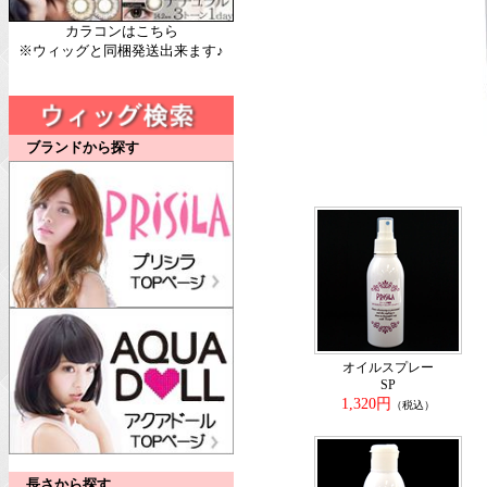
カラコンはこちら
※ウィッグと同梱発送出来ます♪
ブランドから探す
オイルスプレー
SP
1,320円
（税込）
長さから探す