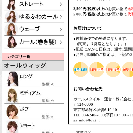
3,500円(税抜)以上
のお買い物で
送
5,000円(税抜)以上
のお買い物で
代
お届けについて
●佐川急便での発送になります。
(関東より発送となります。)
●配送にかかる日数は、通常1週
●お届け時間のご指定は、下記の
カテゴリ一覧
お問い合わせ先
ガールスタイル 運営：株式会社
〒124-0006
東京都葛飾区堀切6-19-10
TEL:03-6240-7880(平日10：00～1
gs_info@lov2.jp
営業時間