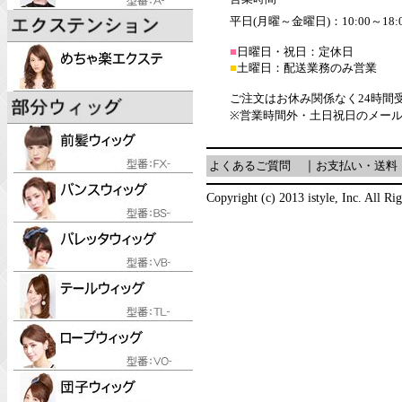
平日(月曜～金曜日)：10:00～18:
■
日曜日・祝日：定休日
■
土曜日：配送業務のみ営業
ご注文はお休み関係なく24時間
※営業時間外・土日祝日のメー
よくあるご質問
｜
お支払い・送料
Copyright (c) 2013 istyle, Inc. All Ri