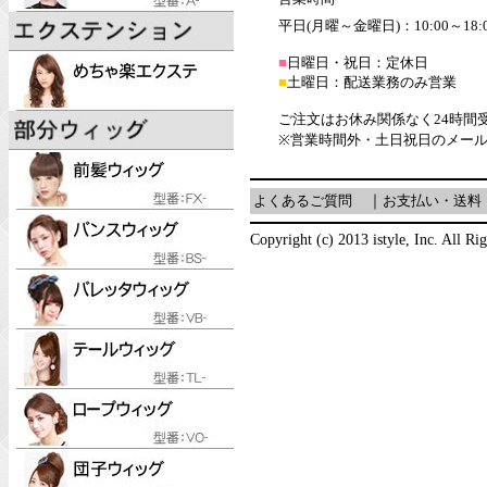
平日(月曜～金曜日)：10:00～18:
■
日曜日・祝日：定休日
■
土曜日：配送業務のみ営業
ご注文はお休み関係なく24時間
※営業時間外・土日祝日のメー
よくあるご質問
｜
お支払い・送料
Copyright (c) 2013 istyle, Inc. All Ri