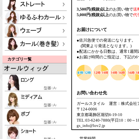
3,500円(税抜)以上
のお買い物で
送
5,000円(税抜)以上
のお買い物で
代
お届けについて
●佐川急便での発送になります。
(関東より発送となります。)
●配送にかかる日数は、通常1週
●お届け時間のご指定は、下記の
カテゴリ一覧
お問い合わせ先
ガールスタイル 運営：株式会社
〒124-0006
東京都葛飾区堀切6-19-10
TEL:03-6240-7880(平日10：00～1
gs_info@lov2.jp
営業時間