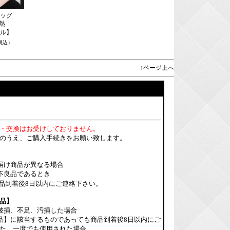
ッグ
耐熱
ル】
税込）
↑ページ上へ
・交換はお受けしておりません。
のうえ、ご購入手続きをお願い致します。
届け商品が異なる場合
不良品であるとき
品到着後8日以内にご連絡下さい。
品】
破損、不足、汚損した場合
品】に該当するものであっても商品到着後8日以内にご
た、一度でも使用された場合。