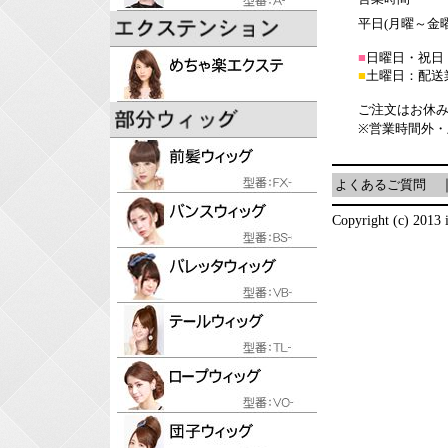
平日(月曜～金曜日
■
日曜日・祝日
■
土曜日：配送
ご注文はお休み
※営業時間外
よくあるご質問
Copyright (c) 2013 i