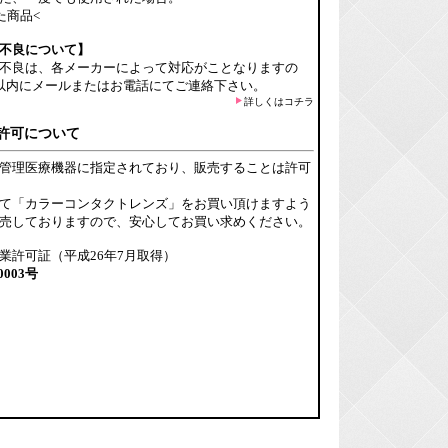
た商品<
不良について】
不良は、各メーカーによって対応がことなりますの
以内にメールまたはお電話にてご連絡下さい。
詳しくはコチラ
許可について
管理医療機器に指定されており、販売することは許可
て「カラーコンタクトレンズ」をお買い頂けますよう
売しておりますので、安心してお買い求めください。
業許可証（平成26年7月取得）
0003号