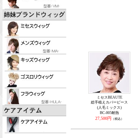
ミセスBEAUTE
総手植えカバーピース
(人毛ミックス)
BC-005耐熱
27,500円
（税込）