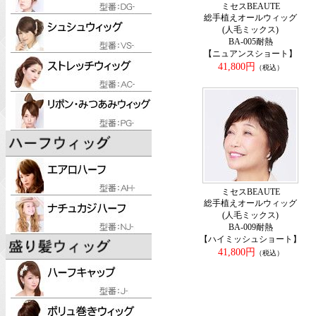
ミセスBEAUTE
総手植えオールウィッグ
(人毛ミックス)
BA-005耐熱
【ニュアンスショート】
41,800円
（税込）
ミセスBEAUTE
総手植えオールウィッグ
(人毛ミックス)
BA-009耐熱
【ハイミッシュショート】
41,800円
（税込）