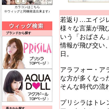
カラコンはこちら
※ウィッグと同梱発送出来ます♪
若返り…エイジ
様々な言葉が飛び
ブランドから探す
いう「おばさん
情報が飛び交い
日。
アラフォー・ア
な方が多くなっ
そんな時代の流
プリシラはトレ
長さから探す