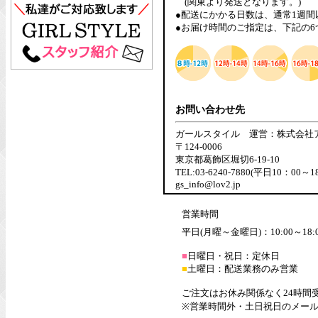
(関東より発送となります。)
●配送にかかる日数は、通常1週
●お届け時間のご指定は、下記の
お問い合わせ先
ガールスタイル 運営：株式会社
〒124-0006
東京都葛飾区堀切6-19-10
TEL:03-6240-7880(平日10：00～1
gs_info@lov2.jp
営業時間
平日(月曜～金曜日)：10:00～18:
■
日曜日・祝日：定休日
■
土曜日：配送業務のみ営業
ご注文はお休み関係なく24時間
※営業時間外・土日祝日のメー