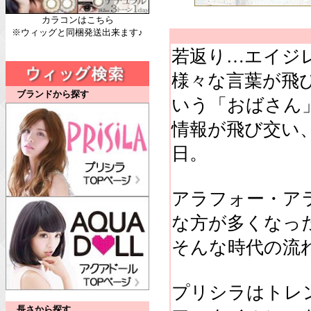
カラコンはこちら
※ウィッグと同梱発送出来ます♪
若返り…エイジ
様々な言葉が飛び
ブランドから探す
いう「おばさん
情報が飛び交い
日。
アラフォー・ア
な方が多くなっ
そんな時代の流
プリシラはトレ
長さから探す