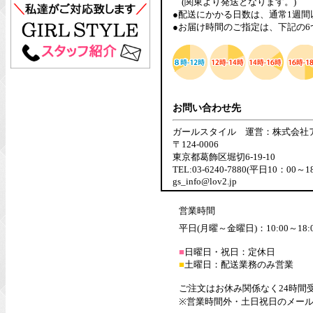
(関東より発送となります。)
●配送にかかる日数は、通常1週
●お届け時間のご指定は、下記の
お問い合わせ先
ガールスタイル 運営：株式会社
〒124-0006
東京都葛飾区堀切6-19-10
TEL:03-6240-7880(平日10：00～1
gs_info@lov2.jp
営業時間
平日(月曜～金曜日)：10:00～18:
■
日曜日・祝日：定休日
■
土曜日：配送業務のみ営業
ご注文はお休み関係なく24時間
※営業時間外・土日祝日のメー