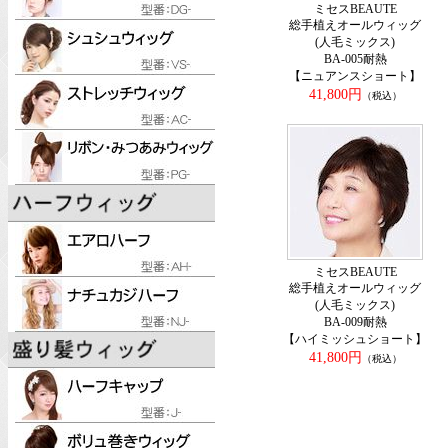
ミセスBEAUTE
総手植えオールウィッグ
(人毛ミックス)
BA-005耐熱
【ニュアンスショート】
41,800円
（税込）
ミセスBEAUTE
総手植えオールウィッグ
(人毛ミックス)
BA-009耐熱
【ハイミッシュショート】
41,800円
（税込）