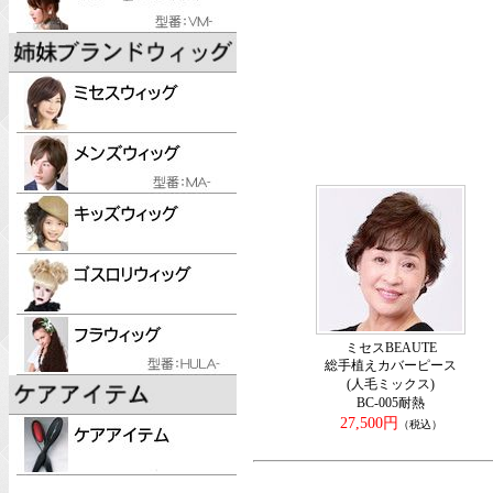
ミセスBEAUTE
総手植えカバーピース
(人毛ミックス)
BC-005耐熱
27,500円
（税込）