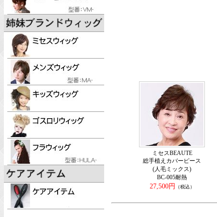
ミセスBEAUTE
総手植えカバーピース
(人毛ミックス)
BC-005耐熱
27,500円
（税込）