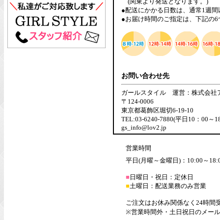
(関東より発送となります。)
●配送にかかる日数は、通常1週
●お届け時間のご指定は、下記の
お問い合わせ先
ガールスタイル 運営：株式会社
〒124-0006
東京都葛飾区堀切6-19-10
TEL:03-6240-7880(平日10：00～1
gs_info@lov2.jp
営業時間
平日(月曜～金曜日)：10:00～18:
■
日曜日・祝日：定休日
■
土曜日：配送業務のみ営業
ご注文はお休み関係なく24時間
※営業時間外・土日祝日のメー