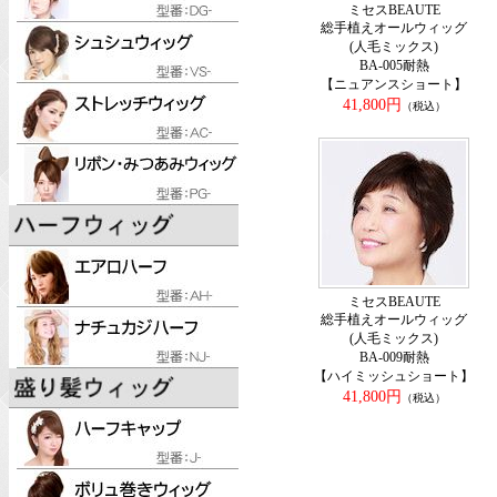
ミセスBEAUTE
総手植えオールウィッグ
(人毛ミックス)
BA-005耐熱
【ニュアンスショート】
41,800円
（税込）
ミセスBEAUTE
総手植えオールウィッグ
(人毛ミックス)
BA-009耐熱
【ハイミッシュショート】
41,800円
（税込）