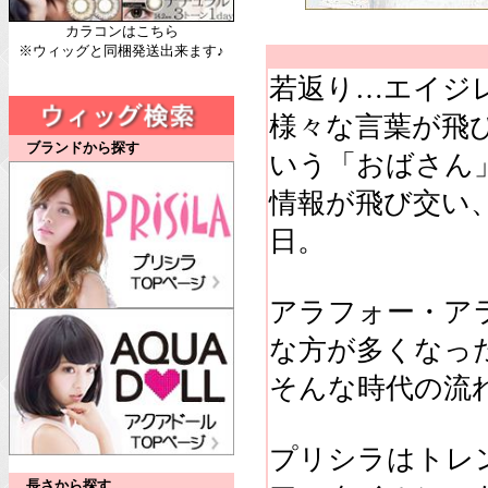
カラコンはこちら
※ウィッグと同梱発送出来ます♪
若返り…エイジ
様々な言葉が飛び
ブランドから探す
いう「おばさん
情報が飛び交い
日。
アラフォー・ア
な方が多くなっ
そんな時代の流
プリシラはトレ
長さから探す