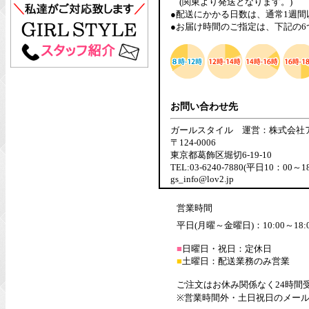
(関東より発送となります。)
●配送にかかる日数は、通常1週
●お届け時間のご指定は、下記の
お問い合わせ先
ガールスタイル 運営：株式会社
〒124-0006
東京都葛飾区堀切6-19-10
TEL:03-6240-7880(平日10：00～1
gs_info@lov2.jp
営業時間
平日(月曜～金曜日)：10:00～18:
■
日曜日・祝日：定休日
■
土曜日：配送業務のみ営業
ご注文はお休み関係なく24時間
※営業時間外・土日祝日のメー