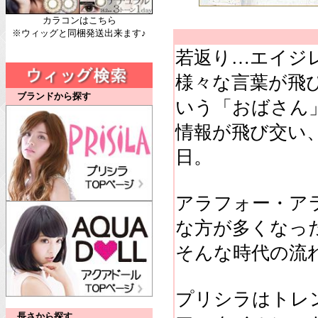
カラコンはこちら
※ウィッグと同梱発送出来ます♪
若返り…エイジ
様々な言葉が飛び
ブランドから探す
いう「おばさん
情報が飛び交い
日。
アラフォー・ア
な方が多くなっ
そんな時代の流
プリシラはトレ
長さから探す