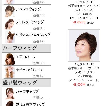
ミセスBEAUTE
総手植えオールウィッグ
(人毛ミックス)
BA-005耐熱
【ニュアンスショート】
41,800円
（税込）
ミセスBEAUTE
総手植えオールウィッグ
(人毛ミックス)
BA-009耐熱
【ハイミッシュショート】
41,800円
（税込）