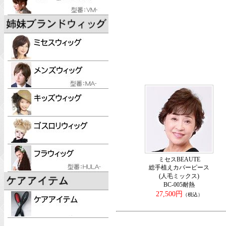
ミセスBEAUTE
総手植えカバーピース
(人毛ミックス)
BC-005耐熱
27,500円
（税込）