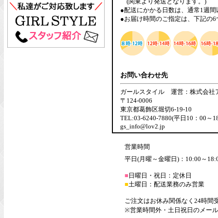
(関東より発送となります。)
●配送にかかる日数は、通常1週
●お届け時間のご指定は、下記の
お問い合わせ先
ガールスタイル 運営：株式会社
〒124-0006
東京都葛飾区堀切6-19-10
TEL:03-6240-7880(平日10：00～1
gs_info@lov2.jp
営業時間
平日(月曜～金曜日)：10:00～18:
■
日曜日・祝日：定休日
■
土曜日：配送業務のみ営業
ご注文はお休み関係なく24時間
※営業時間外・土日祝日のメー