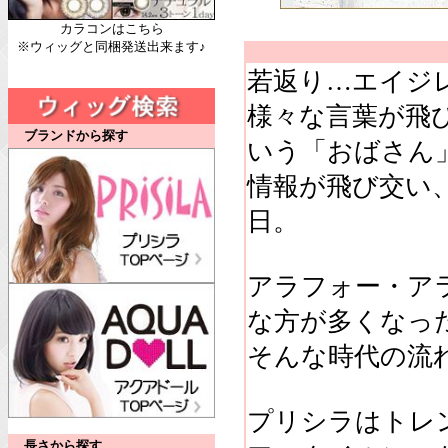
カラコンはこちら
※ウィッグと同梱発送出来ます♪
若返り…エイジ
様々な言葉が飛び
ブランドから探す
いう「おばさん
情報が飛び交い
日。
アラフォー・ア
な方が多くなっ
そんな時代の流
プリシラはトレ
長さから探す