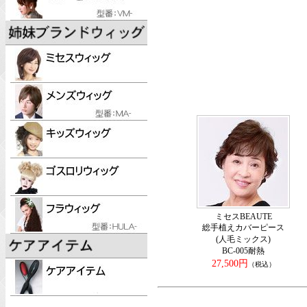
ミセスBEAUTE
総手植えカバーピース
(人毛ミックス)
BC-005耐熱
27,500円
（税込）