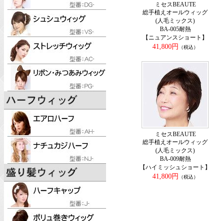
ミセスBEAUTE
総手植えオールウィッグ
(人毛ミックス)
BA-005耐熱
【ニュアンスショート】
41,800円
（税込）
ミセスBEAUTE
総手植えオールウィッグ
(人毛ミックス)
BA-009耐熱
【ハイミッシュショート】
41,800円
（税込）