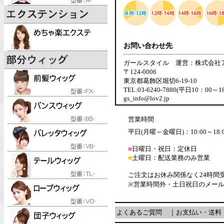
お問い合わせ先
ガールスタイル 運営：株式会社
〒124-0006
東京都葛飾区堀切6-19-10
TEL:03-6240-7880(平日10：00～1
gs_info@lov2.jp
営業時間
平日(月曜～金曜日)：10:00～18:
■
日曜日・祝日：定休日
■
土曜日：配送業務のみ営業
ご注文はお休み関係なく24時間
※営業時間外・土日祝日のメー
よくあるご質問
｜
お支払い・送料