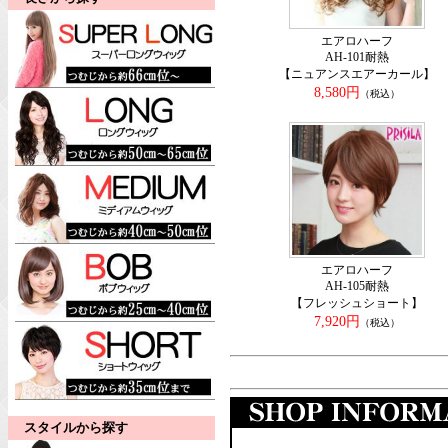
エアロハーフ
AH-101耐熱
【ニュアンスエアーカール】
8,580円
（税込）
エアロハーフ
AH-105耐熱
【フレッシュショート】
7,920円
（税込）
スタイルから探す