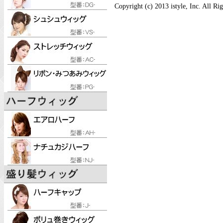
Copyright (c) 2013 istyle, Inc. All Ri