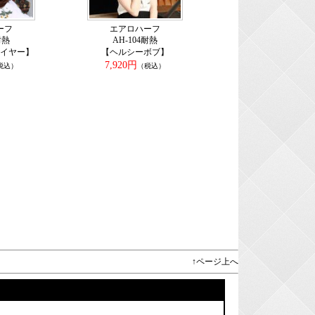
ーフ
エアロハーフ
耐熱
AH-104耐熱
イヤー】
【ヘルシーボブ】
7,920円
税込）
（税込）
↑ページ上へ