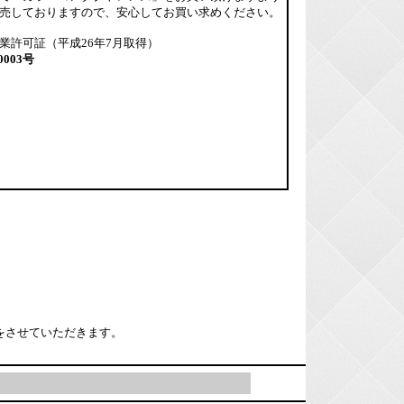
売しておりますので、安心してお買い求めください。
業許可証（平成26年7月取得）
0003号
をさせていただきます。