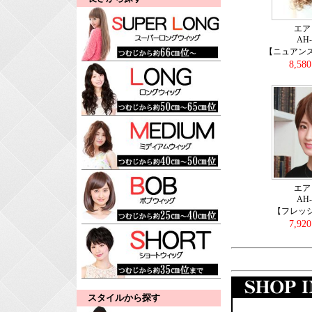
エア
AH
【ニュアン
8,58
エア
AH
【フレッ
7,92
スタイルから探す