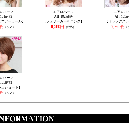
ロハーフ
エアロハーフ
エアロハ
-101耐熱
AH-102耐熱
AH-103
スエアーカール】
【フェザーカールロング】
【リラックスレ
0円
8,580円
7,920円
（税込）
（税込）
（
ロハーフ
-105耐熱
シュショート】
0円
（税込）