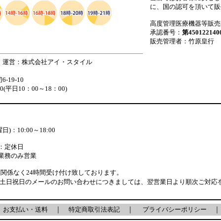
に、国の認可を頂いて販
高度管理医療機器等販売
承認番号：
第450122140
販売管理者：竹原皇行
 運営：株式会社アイ・スタイル
19-10
880(平日10：00～18：00)
)：10:00～18:00
：定休日
業務のみ営業
関係なく24時間受け付け致しております。
・土日祝日のメールのお問い合わせにつきましては、翌営業日より順次ご対応
｜
お支払い・送料
｜
特定商取引法表記
｜
プライバシーポリシー
｜