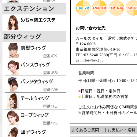
お問い合わせ先
ガールスタイル 運営：株式会社
〒124-0006
東京都葛飾区堀切6-19-10
TEL:03-6240-7880(平日10：00～1
gs_info@lov2.jp
営業時間
平日(月曜～金曜日)：10:00～18:
■
日曜日・祝日：定休日
■
土曜日：配送業務のみ営業
ご注文はお休み関係なく24時間
※営業時間外・土日祝日のメー
よくあるご質問
｜
お支払い・送料