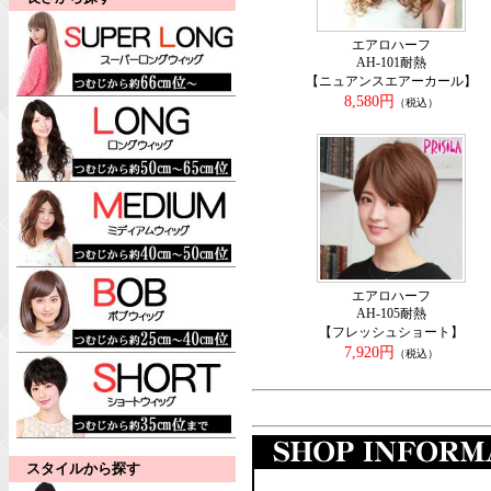
エアロハーフ
AH-101耐熱
【ニュアンスエアーカール】
8,580円
（税込）
エアロハーフ
AH-105耐熱
【フレッシュショート】
7,920円
（税込）
スタイルから探す