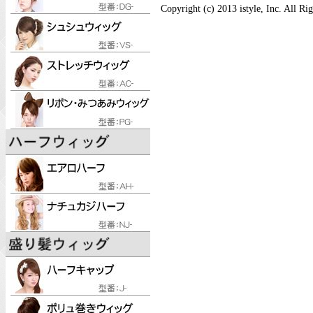
Copyright (c) 2013 istyle, Inc. All Ri