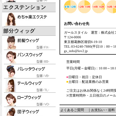
お問い合わせ先
ガールスタイル 運営：株式会社
〒124-0006
東京都葛飾区堀切6-19-10
TEL:03-6240-7880(平日10：00～1
gs_info@lov2.jp
営業時間
平日(月曜～金曜日)：10:00～18:
■
日曜日・祝日：定休日
■
土曜日：配送業務のみ営業
ご注文はお休み関係なく24時間
※営業時間外・土日祝日のメー
よくあるご質問
｜
お支払い・送料