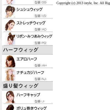
Copyright (c) 2013 istyle, Inc. All Ri