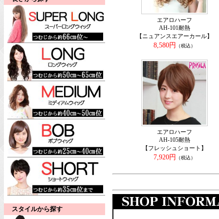
エアロハーフ
AH-101耐熱
【ニュアンスエアーカール】
8,580円
（税込）
エアロハーフ
AH-105耐熱
【フレッシュショート】
7,920円
（税込）
スタイルから探す