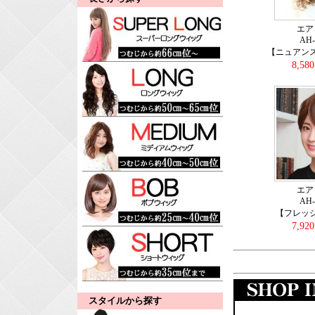
エア
AH
【ニュアン
8,58
エア
AH
【フレッ
7,92
スタイルから探す