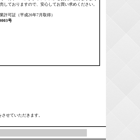
売しておりますので、安心してお買い求めください。
業許可証（平成26年7月取得）
0003号
をさせていただきます。