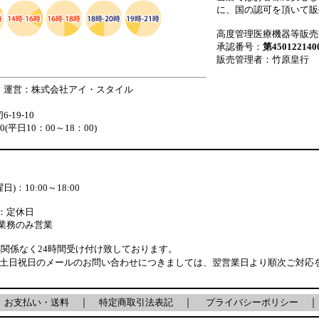
に、国の認可を頂いて販
高度管理医療機器等販売
承認番号：
第450122140
販売管理者：竹原皇行
 運営：株式会社アイ・スタイル
19-10
880(平日10：00～18：00)
)：10:00～18:00
：定休日
業務のみ営業
関係なく24時間受け付け致しております。
・土日祝日のメールのお問い合わせにつきましては、翌営業日より順次ご対応
｜
お支払い・送料
｜
特定商取引法表記
｜
プライバシーポリシー
｜