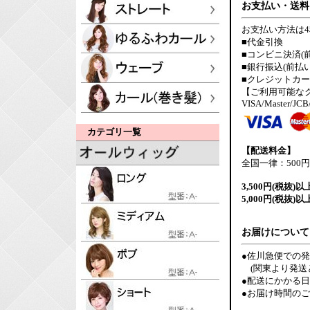
お支払い・送料
お支払い方法は
■代金引換
■コンビニ決済(
■銀行振込(前払い
■クレジットカ
【ご利用可能な
VISA/Master/JCB
カテゴリ一覧
【配送料金】
全国一律：500円
3,500円(税抜)以
5,000円(税抜)以
お届けについて
●佐川急便での
(関東より発送
●配送にかかる
●お届け時間の