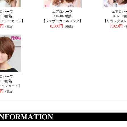
ロハーフ
エアロハーフ
エアロハ
-101耐熱
AH-102耐熱
AH-103
スエアーカール】
【フェザーカールロング】
【リラックスレ
0円
8,580円
7,920円
（税込）
（税込）
（
ロハーフ
-105耐熱
シュショート】
0円
（税込）