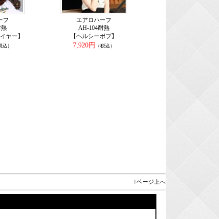
ーフ
エアロハーフ
耐熱
AH-104耐熱
イヤー】
【ヘルシーボブ】
7,920円
税込）
（税込）
↑ページ上へ