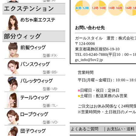
お問い合わせ先
ガールスタイル 運営：株式会社
〒124-0006
東京都葛飾区堀切6-19-10
TEL:03-6240-7880(平日10：00～1
gs_info@lov2.jp
営業時間
平日(月曜～金曜日)：10:00～18:
■
日曜日・祝日：定休日
■
土曜日：配送業務のみ営業
ご注文はお休み関係なく24時間
※営業時間外・土日祝日のメー
よくあるご質問
｜
お支払い・送料