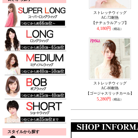
ストレッチウィッグ
AC-72耐熱
【ナチュラルアップ】
4,180円
（税込）
ストレッチウィッグ
AC-80耐熱
【ゴージャスリッチカール】
5,280円
（税込）
スタイルから探す