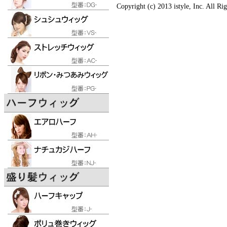
Copyright (c) 2013 istyle, Inc. All Ri