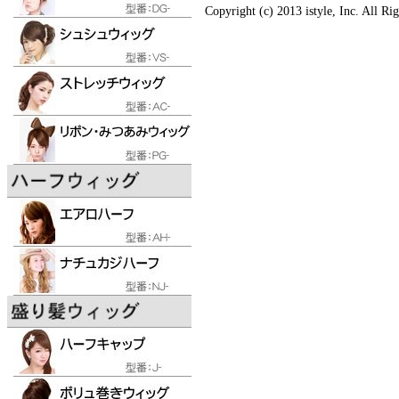
Copyright (c) 2013 istyle, Inc. All Ri