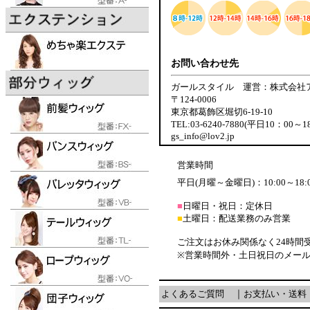
お問い合わせ先
ガールスタイル 運営：株式会社
〒124-0006
東京都葛飾区堀切6-19-10
TEL:03-6240-7880(平日10：00～1
gs_info@lov2.jp
営業時間
平日(月曜～金曜日)：10:00～18:
■
日曜日・祝日：定休日
■
土曜日：配送業務のみ営業
ご注文はお休み関係なく24時間
※営業時間外・土日祝日のメー
よくあるご質問
｜
お支払い・送料