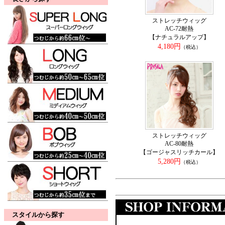
ストレッチウィッグ
AC-72耐熱
【ナチュラルアップ】
4,180円
（税込）
ストレッチウィッグ
AC-80耐熱
【ゴージャスリッチカール】
5,280円
（税込）
スタイルから探す