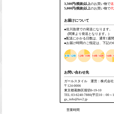
3,500円(税抜)以上
のお買い物で
送
5,000円(税抜)以上
のお買い物で
代
お届けについて
●佐川急便での発送になります。
(関東より発送となります。)
●配送にかかる日数は、通常1週
●お届け時間のご指定は、下記の
お問い合わせ先
ガールスタイル 運営：株式会社
〒124-0006
東京都葛飾区堀切6-19-10
TEL:03-6240-7880(平日10：00～
gs_info@lov2.jp
営業時間