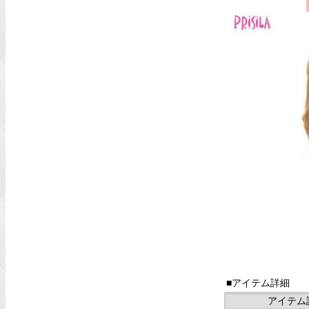
■アイテム詳細
アイテム