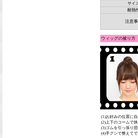
サイ
耐熱
注意事
ウィッグの被り方
(1)お好みの位置に
(2)上下のコーム
(3)ゴムを引っ張り
(4)手グシで整えて