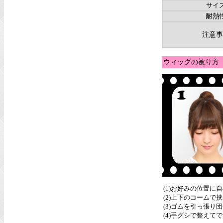
サイ
耐熱
注意事
ウィッグの被り方
(1)お好みの位置に
(2)上下のコーム
(3)ゴムを引っ張り
(4)手グシで整えて