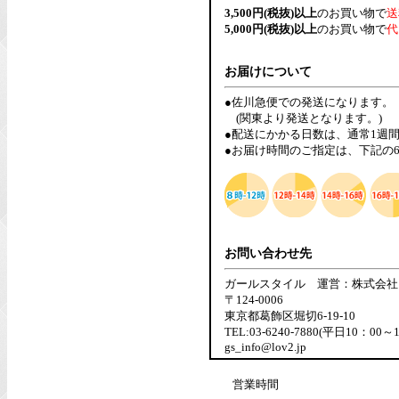
3,500円(税抜)以上
のお買い物で
送
5,000円(税抜)以上
のお買い物で
代
お届けについて
●佐川急便での発送になります。
(関東より発送となります。)
●配送にかかる日数は、通常1週
●お届け時間のご指定は、下記の
お問い合わせ先
ガールスタイル 運営：株式会社
〒124-0006
東京都葛飾区堀切6-19-10
TEL:03-6240-7880(平日10：00～
gs_info@lov2.jp
営業時間