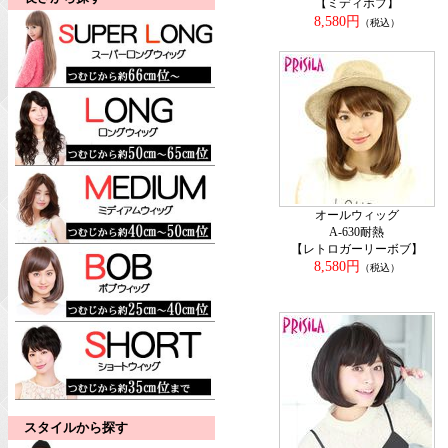
【ミディボブ】
8,580円
（税込）
オールウィッグ
A-630耐熱
【レトロガーリーボブ】
8,580円
（税込）
スタイルから探す