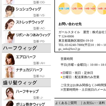
お問い合わせ先
ガールスタイル 運営：株式会社
〒124-0006
東京都葛飾区堀切6-19-10
TEL:03-6240-7880(平日10：00～1
gs_info@lov2.jp
営業時間
平日(月曜～金曜日)：10:00～18:
■
日曜日・祝日：定休日
■
土曜日：配送業務のみ営業
ご注文はお休み関係なく24時間
※営業時間外・土日祝日のメー
よくあるご質問
｜
お支払い・送料