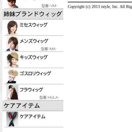
Copyright (c) 2013 istyle, Inc. All Ri