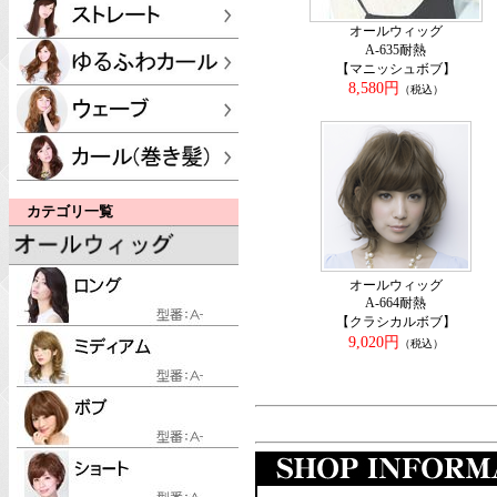
オールウィッグ
A-635耐熱
【マニッシュボブ】
8,580円
（税込）
カテゴリ一覧
オールウィッグ
A-664耐熱
【クラシカルボブ】
9,020円
（税込）