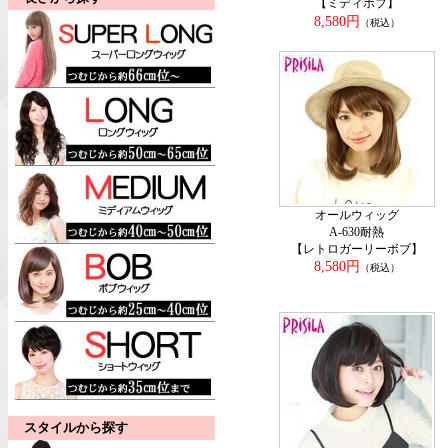
【ミディボブ】
8,580円
（税込）
オールウィッグ
A-630耐熱
【レトロガーリーボブ】
8,580円
（税込）
スタイルから探す