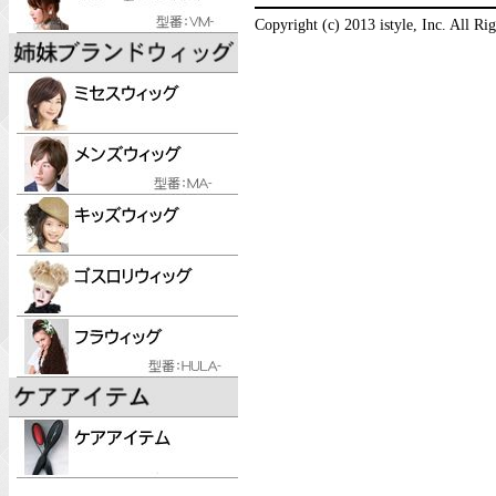
Copyright (c) 2013 istyle, Inc. All Ri