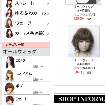
オールウィッグ
A-635耐熱
【マニッシュボブ】
8,580円
（税込）
カテゴリ一覧
オールウィッグ
A-664耐熱
【クラシカルボブ】
9,020円
（税込）