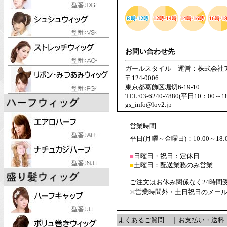
お問い合わせ先
ガールスタイル 運営：株式会社
〒124-0006
東京都葛飾区堀切6-19-10
TEL:03-6240-7880(平日10：00～1
gs_info@lov2.jp
営業時間
平日(月曜～金曜日)：10:00～18:
■
日曜日・祝日：定休日
■
土曜日：配送業務のみ営業
ご注文はお休み関係なく24時間
※営業時間外・土日祝日のメー
よくあるご質問
｜
お支払い・送料