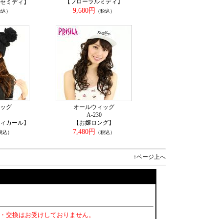
【フローラルミディ】
セミディ】
9,680円
税込）
（税込）
ッグ
オールウィッグ
A-230
ィカール】
【お嬢ロング】
7,480円
税込）
（税込）
↑ページ上へ
・交換はお受けしておりません。