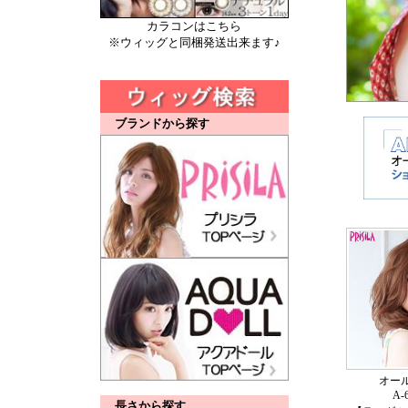
カラコンはこちら
※ウィッグと同梱発送出来ます♪
ブランドから探す
オー
A-
長さから探す