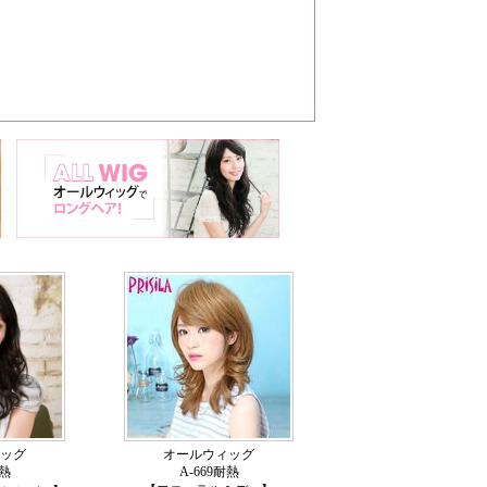
ッグ
オールウィッグ
耐熱
A-669耐熱