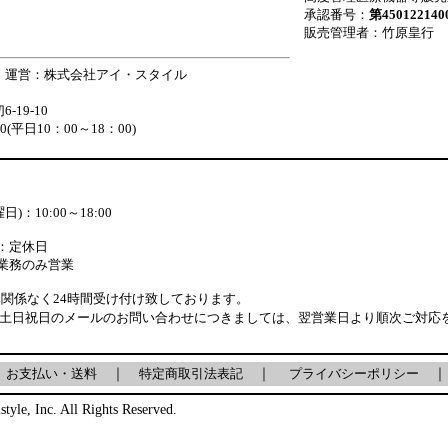
承認番号：
第450122140
販売管理者：竹原皇行
 運営：株式会社アイ・スタイル
19-10
880(平日10：00～18：00)
)：10:00～18:00
：定休日
業務のみ営業
関係なく24時間受け付け致しております。
・土日祝日のメールのお問い合わせにつきましては、翌営業日より順次ご対応
｜
お支払い・送料
｜
特定商取引法表記
｜
プライバシーポリシー
｜
style, Inc. All Rights Reserved.