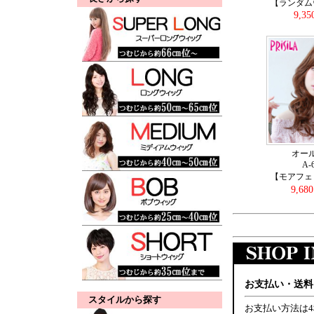
【ランダム
9,3
オー
A-
【モアフェ
9,68
お支払い・送料
スタイルから探す
お支払い方法は