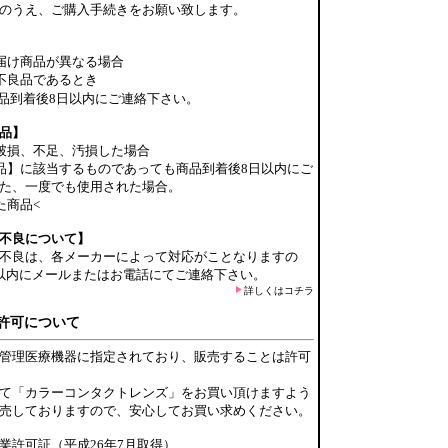
のうえ、ご購入手続きをお願い致します。
届け商品が異なる場合
不良品であるとき
品到着後8日以内にご連絡下さい。
品】
破損、不足、汚損した場合
品】に該当するものであっても商品到着後8日以内にご
た、一度でも使用された場合。
た商品<
不良について】
不良は、各メーカーによって対応がことなりますの
以内にメールまたはお電話にてご連絡下さい。
詳しくはコチラ
許可について
管理医療機器に指定されており、販売することは許可
て「カラーコンタクトレンズ」をお買い頂けますよう
売しておりますので、安心してお買い求めください。
業許可証（平成26年7月取得）