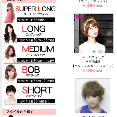
【エアリーマッシュ】
9,020円
(税込）
オールウィッグ
A-662耐熱
【エンジェルカールショート】
9,020円
(税込）
スタイルから探す