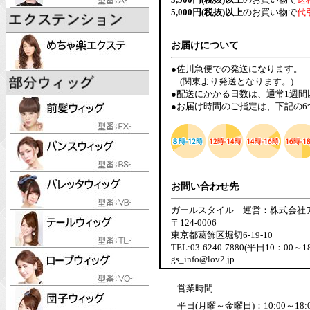
5,000円(税抜)以上
のお買い物で
代
お届けについて
●佐川急便での発送になります。
(関東より発送となります。)
●配送にかかる日数は、通常1週
●お届け時間のご指定は、下記の
お問い合わせ先
ガールスタイル 運営：株式会社
〒124-0006
東京都葛飾区堀切6-19-10
TEL:03-6240-7880(平日10：00～1
gs_info@lov2.jp
営業時間
平日(月曜～金曜日)：10:00～18: