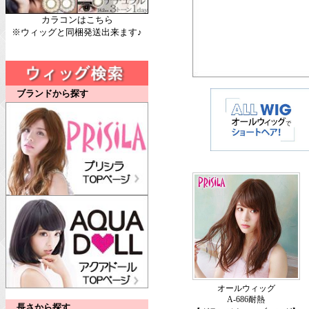
カラコンはこちら
※ウィッグと同梱発送出来ます♪
ブランドから探す
オールウィッグ
A-686耐熱
長さから探す