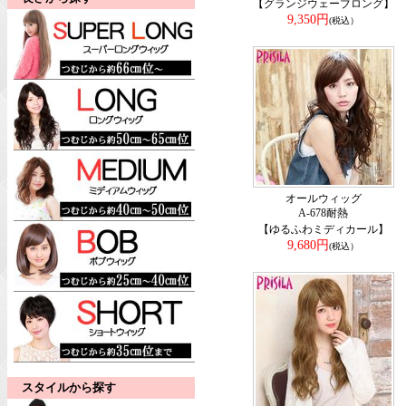
【グランジウェーブロング】
9,350円
(税込）
オールウィッグ
A-678耐熱
【ゆるふわミディカール】
9,680円
(税込）
スタイルから探す