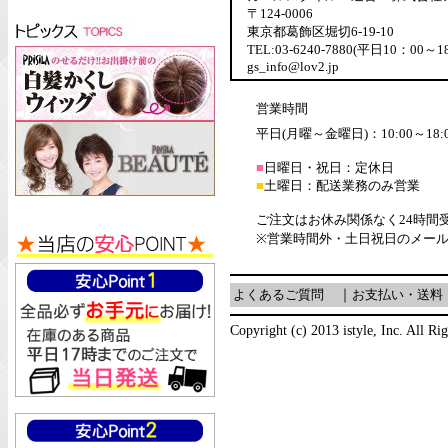
〒124-0006
東京都葛飾区堀切6-19-10
TEL:03-6240-7880(平日10：00～1
gs_info@lov2.jp
営業時間
平日(月曜～金曜日)：10:00～18:
■
日曜日・祝日：定休日
■
土曜日：配送業務のみ営業
ご注文はお休み関係なく24時間
※営業時間外・土日祝日のメー
よくあるご質問
｜
お支払い・送料
Copyright (c) 2013 istyle, Inc. All Ri