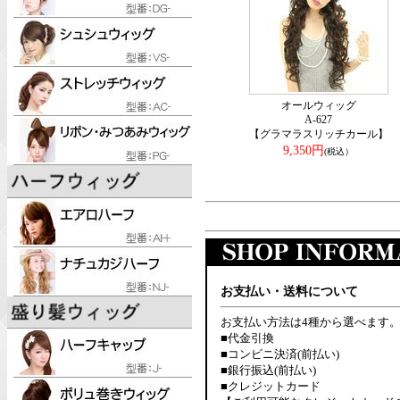
オールウィッグ
A-627
【グラマラスリッチカール】
9,350円
(税込）
お支払い・送料について
お支払い方法は4種から選べます
■代金引換
■コンビニ決済(前払い)
■銀行振込(前払い)
■クレジットカード