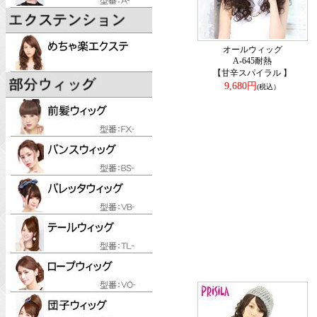
オールウィッグ
A-645耐熱
【甘辛スパイラル 】
9,680円
(税込）