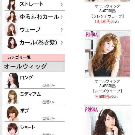
オールウィッグ
A-670耐熱
【フレンチウェーブ】
10,120円
(税込）
カテゴリ一覧
オールウィッグ
A-653耐熱
【ルーズウェーブ】
9,680円
(税込）