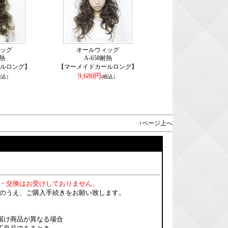
ッグ
オールウィッグ
耐熱
A-658耐熱
ルロング】
【マーメイドカールロング】
9,680円
税込）
(税込）
↑ページ上へ
・交換はお受けしておりません。
のうえ、ご購入手続きをお願い致します。
届け商品が異なる場合