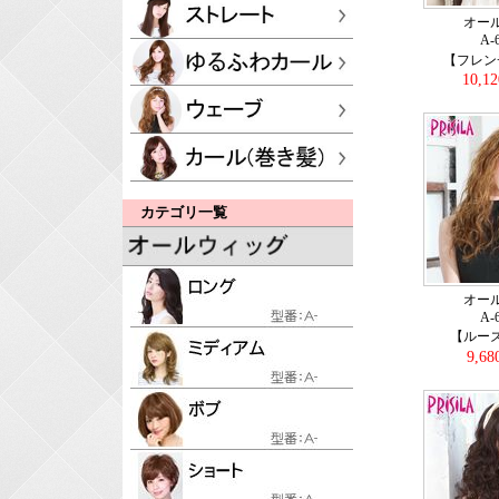
オー
A-
【フレン
10,1
カテゴリ一覧
オー
A-
【ルー
9,6