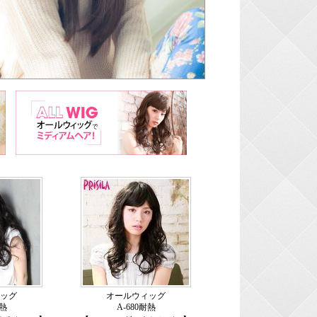
ッグ
オールウィッグ
耐熱
A-680耐熱