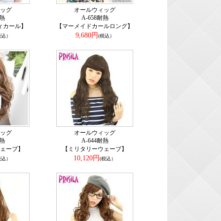
ッグ
オールウィッグ
耐熱
A-658耐熱
ィカール】
【マーメイドカールロング】
9,680円
税込）
(税込）
ッグ
オールウィッグ
耐熱
A-644耐熱
ェーブ】
【ミリタリーウェーブ】
10,120円
税込）
(税込）