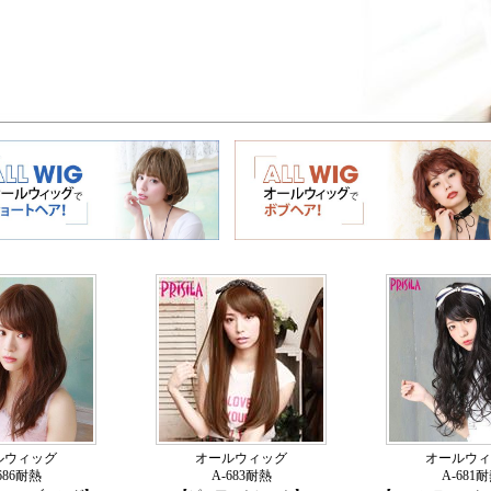
ルウィッグ
オールウィッグ
オールウィ
686耐熱
A-683耐熱
A-681