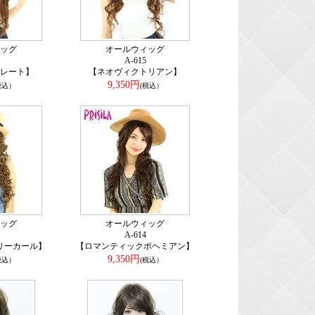
ッグ
オールウィッグ
A-615
レート】
【ネオヴィクトリアン】
9,350円
税込）
(税込）
ッグ
オールウィッグ
A-614
リーカール】
【ロマンティックボヘミアン】
9,350円
税込）
(税込）