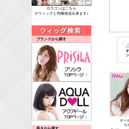
カラコンはこちら
※ウィッグと同梱発送出来ます♪
ブランドから探す
オー
A-
長さから探す