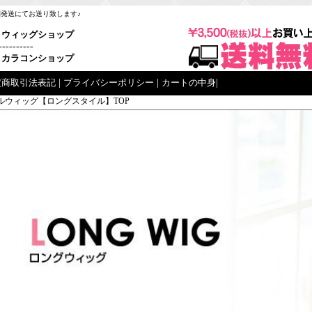
梱発送にてお送り致します♪
ウィッグショップ
----------
カラコンショップ
定商取引法表記
|
プライバシーポリシー
|
カートの中身
|
ルウィッグ【ロングスタイル】TOP