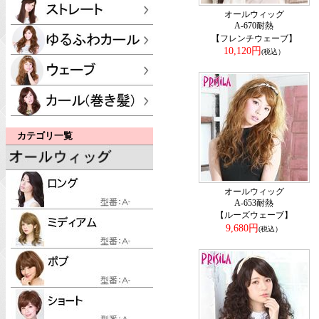
オールウィッグ
A-670耐熱
【フレンチウェーブ】
10,120円
(税込）
カテゴリ一覧
オールウィッグ
A-653耐熱
【ルーズウェーブ】
9,680円
(税込）