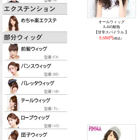
オールウィッグ
A-645耐熱
【甘辛スパイラル 】
9,680円
(税込）