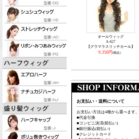
オールウィッグ
A-627
【グラマラスリッチカール】
9,350円
(税込）
お支払い・送料について
お支払い方法は4種から選べます
■代金引換
■コンビニ決済(前払い)
■銀行振込(前払い)
■クレジットカード