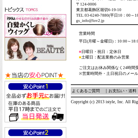
〒124-0006
東京都葛飾区堀切6-19-10
TEL:03-6240-7880(平日10：00～1
gs_info@lov2.jp
営業時間
平日(月曜～金曜日)：10:00～18:
■
日曜日・祝日：定休日
■
土曜日：配送業務のみ営業
ご注文はお休み関係なく24時間
※営業時間外・土日祝日のメー
よくあるご質問
｜
お支払い・送料
Copyright (c) 2013 istyle, Inc. All Ri