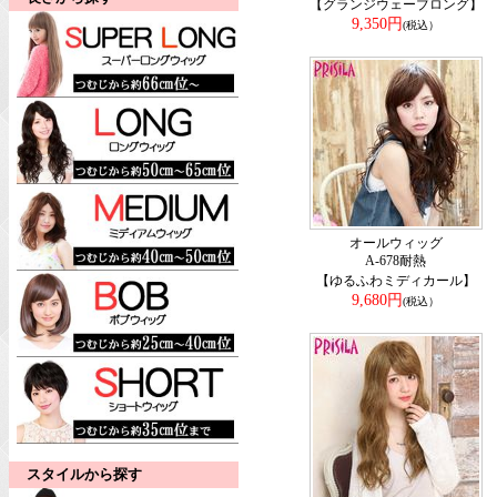
【グランジウェーブロング】
9,350円
(税込）
オールウィッグ
A-678耐熱
【ゆるふわミディカール】
9,680円
(税込）
スタイルから探す