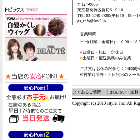
〒124-0006
東京都葛飾区堀切6-19-10
TEL:03-6240-7880(平日10：00～1
gs_info@lov2.jp
営業時間
平日(月曜～金曜日)：10:00～18:
■
日曜日・祝日：定休日
■
土曜日：配送業務のみ営業
ご注文はお休み関係なく24時間
※営業時間外・土日祝日のメー
よくあるご質問
｜
お支払い・送料
Copyright (c) 2013 istyle, Inc. All Ri