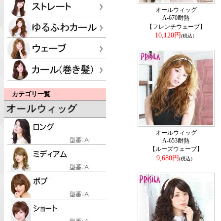
オールウィッグ
A-670耐熱
【フレンチウェーブ】
10,120円
(税込）
カテゴリ一覧
オールウィッグ
A-653耐熱
【ルーズウェーブ】
9,680円
(税込）