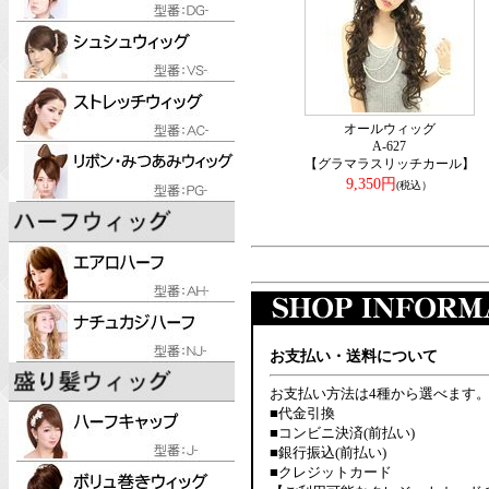
オールウィッグ
A-627
【グラマラスリッチカール】
9,350円
(税込）
お支払い・送料について
お支払い方法は4種から選べます
■代金引換
■コンビニ決済(前払い)
■銀行振込(前払い)
■クレジットカード