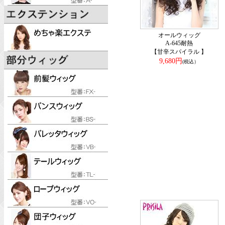
オールウィッグ
A-645耐熱
【甘辛スパイラル 】
9,680円
(税込）