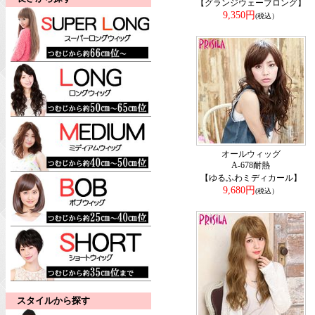
【グランジウェーブロング】
9,350円
(税込）
オールウィッグ
A-678耐熱
【ゆるふわミディカール】
9,680円
(税込）
スタイルから探す