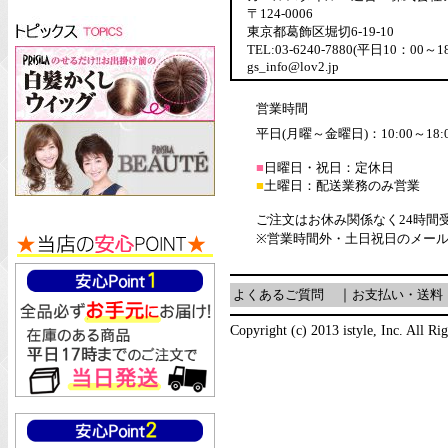
〒124-0006
東京都葛飾区堀切6-19-10
TEL:03-6240-7880(平日10：00～1
gs_info@lov2.jp
営業時間
平日(月曜～金曜日)：10:00～18:
■
日曜日・祝日：定休日
■
土曜日：配送業務のみ営業
ご注文はお休み関係なく24時間
※営業時間外・土日祝日のメー
よくあるご質問
｜
お支払い・送料
Copyright (c) 2013 istyle, Inc. All Ri