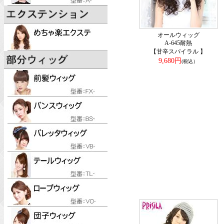
オールウィッグ
A-645耐熱
【甘辛スパイラル 】
9,680円
(税込）