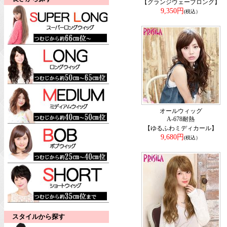
【グランジウェーブロング】
9,350円
(税込）
オールウィッグ
A-678耐熱
【ゆるふわミディカール】
9,680円
(税込）
スタイルから探す