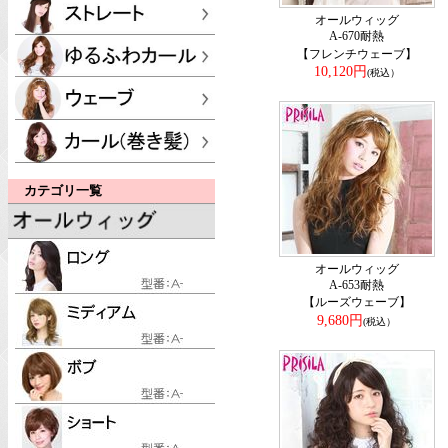
オールウィッグ
A-670耐熱
【フレンチウェーブ】
10,120円
(税込）
カテゴリ一覧
オールウィッグ
A-653耐熱
【ルーズウェーブ】
9,680円
(税込）