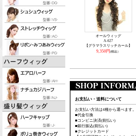
オールウィッグ
A-627
【グラマラスリッチカール】
9,350円
(税込）
お支払い・送料について
お支払い方法は4種から選べます
■代金引換
■コンビニ決済(前払い)
■銀行振込(前払い)
■クレジットカード