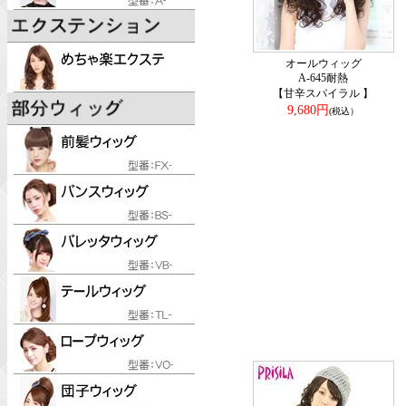
オールウィッグ
A-645耐熱
【甘辛スパイラル 】
9,680円
(税込）