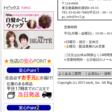
〒124-0006
東京都葛飾区堀切6-19-10
TEL:03-6240-7880(平日10：00～1
gs_info@lov2.jp
営業時間
平日(月曜～金曜日)：10:00～18:
■
日曜日・祝日：定休日
■
土曜日：配送業務のみ営業
ご注文はお休み関係なく24時間
※営業時間外・土日祝日のメー
よくあるご質問
｜
お支払い・送料
Copyright (c) 2013 istyle, Inc. All Ri