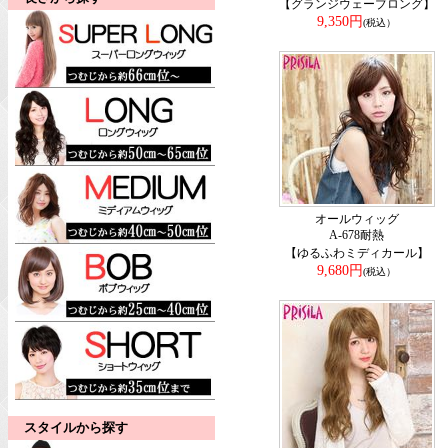
【グランジウェーブロング】
9,350円
(税込）
オールウィッグ
A-678耐熱
【ゆるふわミディカール】
9,680円
(税込）
スタイルから探す