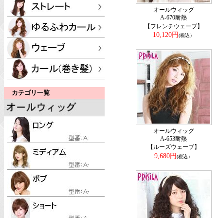
オールウィッグ
A-670耐熱
【フレンチウェーブ】
10,120円
(税込）
カテゴリ一覧
オールウィッグ
A-653耐熱
【ルーズウェーブ】
9,680円
(税込）