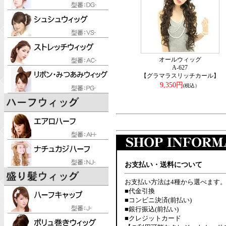
オールウィッグ
A-627
【グラマラスリッチカール】
9,350円
(税込）
お支払い・送料について
お支払い方法は4種から選べます
■代金引換
■コンビニ決済(前払い)
■銀行振込(前払い)
■クレジットカード