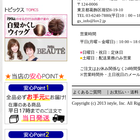
〒124-0006
東京都葛飾区堀切6-19-10
TEL:03-6240-7880(平日10：00～1
gs_info@lov2.jp
営業時間
平日(月曜～金曜日)：10:00～18:
■
日曜日・祝日：定休日
■
土曜日：配送業務のみ営業
ご注文はお休み関係なく24時間
※営業時間外・土日祝日のメー
よくあるご質問
｜
お支払い・送料
Copyright (c) 2013 istyle, Inc. All Ri