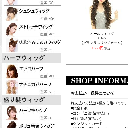
オールウィッグ
A-627
【グラマラスリッチカール】
9,350円
(税込）
お支払い・送料について
お支払い方法は4種から選べます
■代金引換
■コンビニ決済(前払い)
■銀行振込(前払い)
■クレジットカード