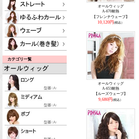
オールウィッグ
A-670耐熱
【フレンチウェーブ】
10,120円
(税込）
カテゴリ一覧
オールウィッグ
A-653耐熱
【ルーズウェーブ】
9,680円
(税込）