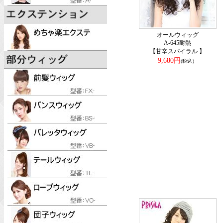
オールウィッグ
A-645耐熱
【甘辛スパイラル 】
9,680円
(税込）