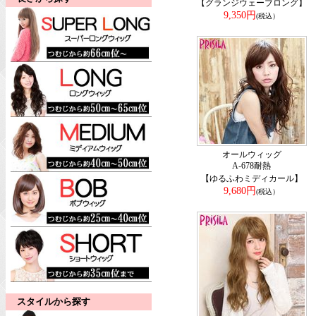
【グランジウェーブロング】
9,350円
(税込）
オールウィッグ
A-678耐熱
【ゆるふわミディカール】
9,680円
(税込）
スタイルから探す