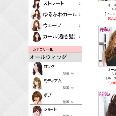
オー
A-
【フレン
10,1
カテゴリ一覧
オー
A-
【ルー
9,6