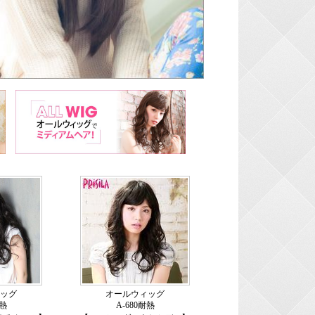
ッグ
オールウィッグ
耐熱
A-680耐熱