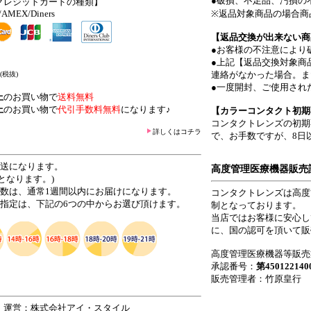
●破損、不足品、汚損の
クレジットカードの種類】
/AMEX/Diners
※返品対象商品の場合商
【返品交換が出来ない商
●お客様の不注意により
●上記【返品交換対象商
連絡がなかった場合。ま
(税抜)
●一度開封、ご使用され
上
のお買い物で
送料無料
上
のお買い物で
代引手数料無料
になります♪
【カラーコンタクト初期
コンタクトレンズの初期
詳しくはコチラ
で、お手数ですが、8日
発送になります。
高度管理医療機器販売
となります。)
日数は、通常1週間以内にお届けになります。
コンタクトレンズは高度
ご指定は、下記の6つの中からお選び頂けます。
制となっております。
当店ではお客様に安心し
に、国の認可を頂いて販
高度管理医療機器等販売
承認番号：
第450122140
販売管理者：竹原皇行
 運営：株式会社アイ・スタイル