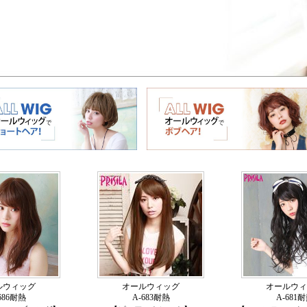
ルウィッグ
オールウィッグ
オールウィ
686耐熱
A-683耐熱
A-681