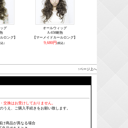
ッグ
オールウィッグ
耐熱
A-658耐熱
ルロング】
【マーメイドカールロング】
9,680円
税込）
(税込）
↑ページ上へ
・交換はお受けしておりません。
のうえ、ご購入手続きをお願い致します。
届け商品が異なる場合