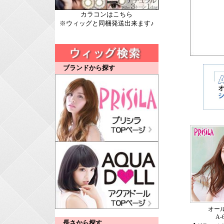
カラコンはこちら
※ウィッグと同梱発送出来ます♪
ブランドから探す
オー
A-
長さから探す