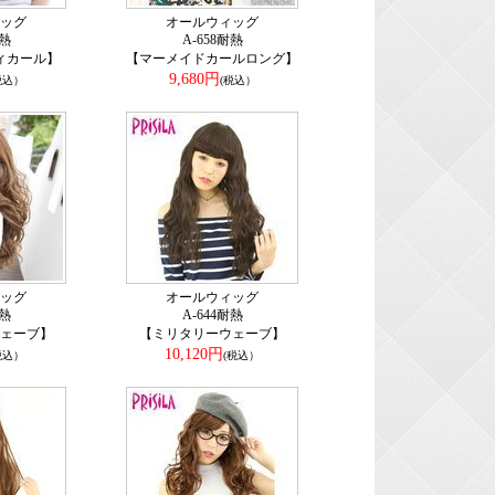
ッグ
オールウィッグ
耐熱
A-658耐熱
ィカール】
【マーメイドカールロング】
9,680円
税込）
(税込）
ッグ
オールウィッグ
耐熱
A-644耐熱
ェーブ】
【ミリタリーウェーブ】
10,120円
税込）
(税込）