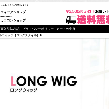
梱発送にてお送り致します♪
ウィッグショップ
----------
カラコンショップ
定商取引法表記
|
プライバシーポリシー
|
カートの中身
|
ルウィッグ【ロングスタイル】TOP