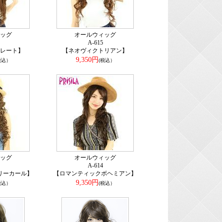
ッグ
オールウィッグ
A-615
レート】
【ネオヴィクトリアン】
9,350円
税込）
(税込）
ッグ
オールウィッグ
A-614
リーカール】
【ロマンティックボヘミアン】
9,350円
税込）
(税込）