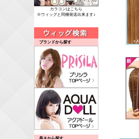
カラコンはこちら
※ウィッグと同梱発送出来ます♪
ブランドから探す
長さから探す