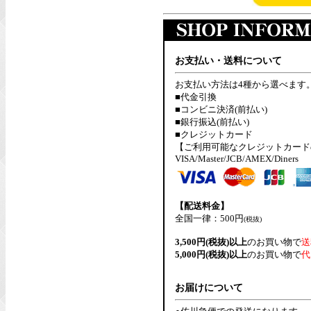
お支払い・送料について
お支払い方法は4種から選べます
■代金引換
■コンビニ決済(前払い)
■銀行振込(前払い)
■クレジットカード
【ご利用可能なクレジットカード
VISA/Master/JCB/AMEX/Diners
【配送料金】
全国一律：500円
(税抜)
3,500円(税抜)以上
のお買い物で
送
5,000円(税抜)以上
のお買い物で
代
お届けについて