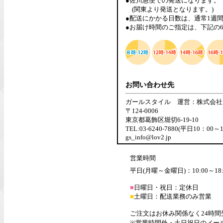
●佐川急便での発送になります。
(関東より発送となります。)
●配送にかかる日数は、通常1週
●お届け時間のご指定は、下記の
お問い合わせ先
ガールスタイル 運営：株式会社
〒124-0006
東京都葛飾区堀切6-19-10
TEL:03-6240-7880(平日10：00～
gs_info@lov2.jp
営業時間
平日(月曜～金曜日)：10:00～18:
■
日曜日・祝日：定休日
■
土曜日：配送業務のみ営業
ご注文はお休み関係なく24時
※営業時間外・土日祝日のメー