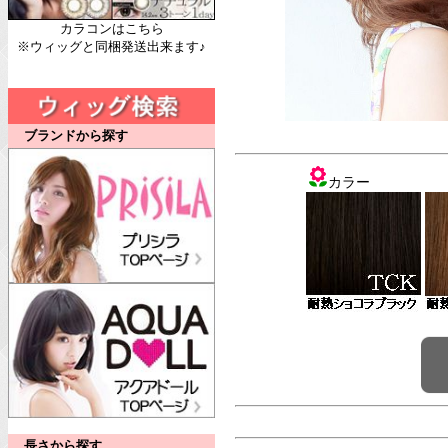
カラコンはこちら
※ウィッグと同梱発送出来ます♪
ブランドから探す
カラー
長さから探す