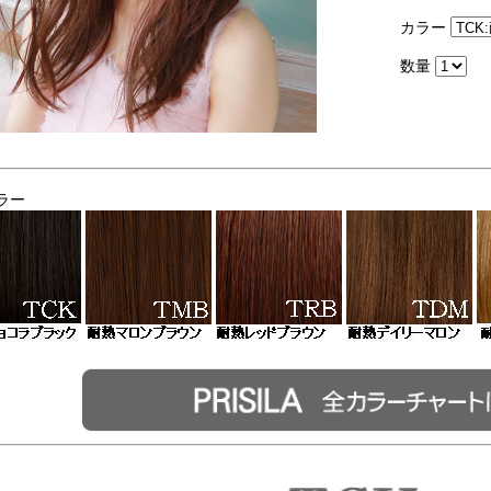
カラー
数量
ラー