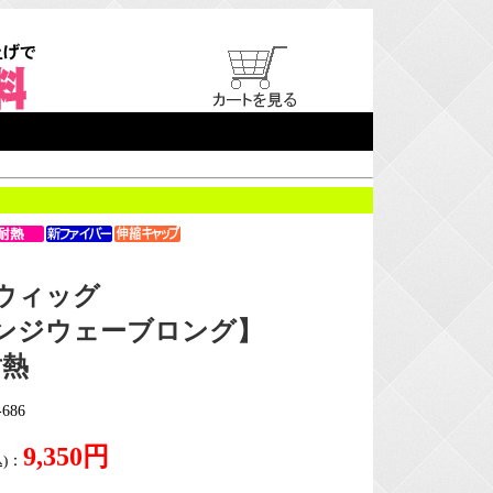
ウィッグ
ンジウェーブロング】
耐熱
686
9,350円
)
：