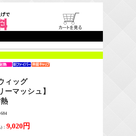
ウィッグ
リーマッシュ】
耐熱
684
9,020円
)
：