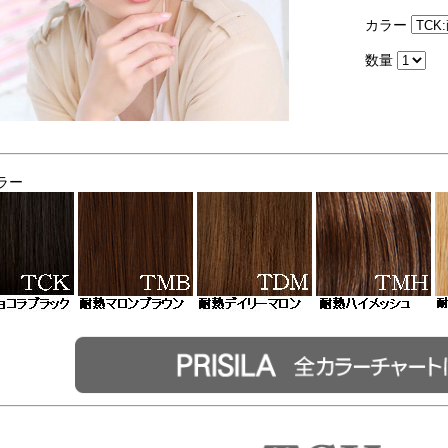
カラー
数量
ラー