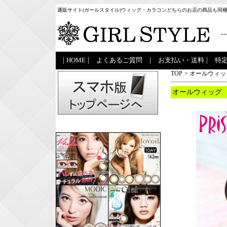
通販サイト(ガールスタイル)ウィッグ・カラコンどちらのお店の商品も同
--
|
HOME
|
よくあるご質問
|
お支払い・送料
|
特
TOP
>
オールウィッ
オールウィッグ 