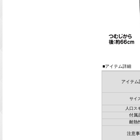
■アイテム詳細
アイテム
サイ
人口ス
付属
耐熱
注意事