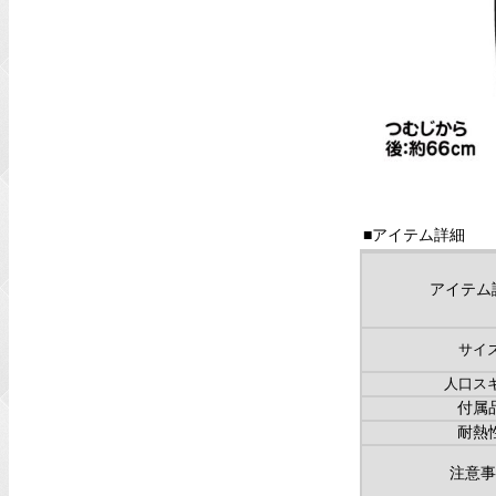
■アイテム詳細
アイテム
サイ
人口ス
付属
耐熱
注意事