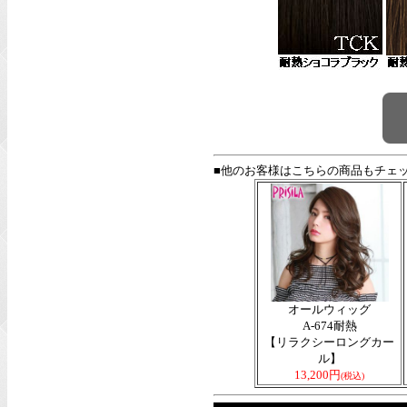
■他のお客様はこちらの商品もチェ
オールウィッグ
A-674耐熱
【リラクシーロングカー
ル】
13,200円
(税込)