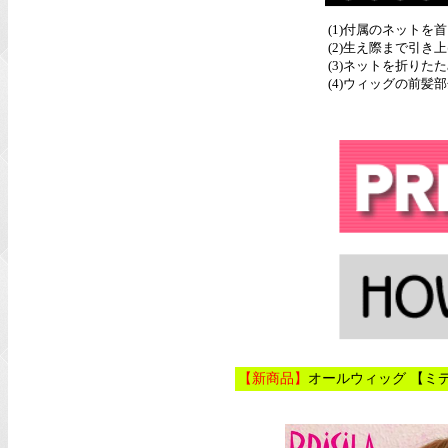
(1)付属のネットを
(2)生え際まで引
(3)ネットを折りた
(4)ウィッグの前
【新商品】
オールウィッグ 【ミデ