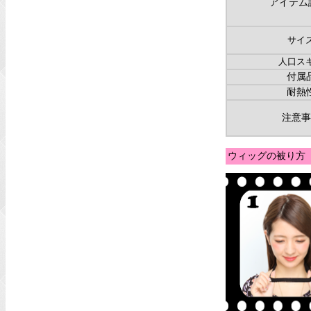
アイテム
サイ
人口ス
付属
耐熱
注意事
ウィッグの被り方