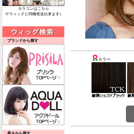
カラコンはこちら
※ウィッグと同梱発送出来ます♪
ブランドから探す
カラー
長さから探す