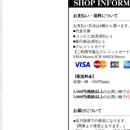
お支払い・送料について
お支払い方法は4種から選べます
■代金引換
■コンビニ決済(前払い)
■銀行振込(前払い)
■クレジットカード
【ご利用可能なクレジットカード
VISA/Master/JCB/AMEX/Diners
【配送料金】
全国一律：500円
(税抜)
3,500円(税抜)以上
のお買い物で
送
5,000円(税抜)以上
のお買い物で
代
お届けについて
●佐川急便での発送になります。
(関東より発送となります。)