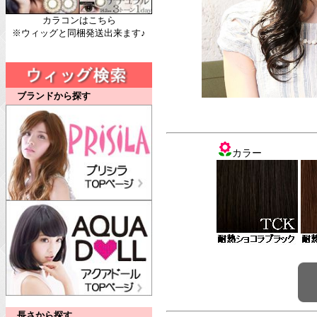
カラコンはこちら
※ウィッグと同梱発送出来ます♪
ブランドから探す
カラー
長さから探す