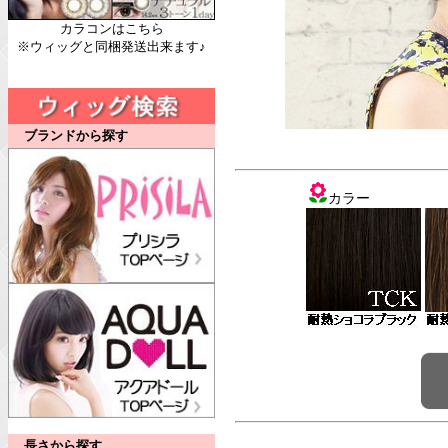
カラコンはこちら
※ウィッグと同梱発送出来ます♪
ブランドから探す
カラー
長さから探す