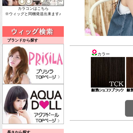
カラコンはこちら
※ウィッグと同梱発送出来ます♪
ブランドから探す
カラー
長さから探す