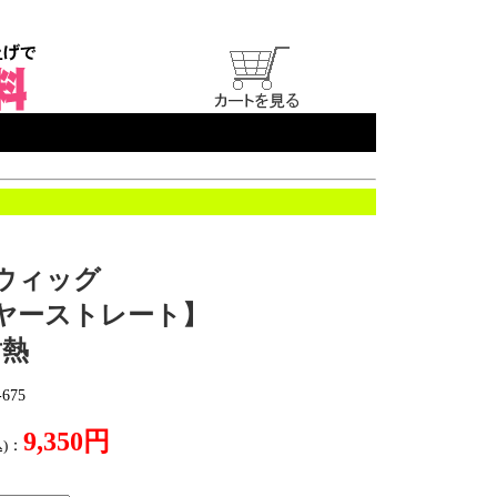
ウィッグ
ヤーストレート】
耐熱
675
9,350円
)
：