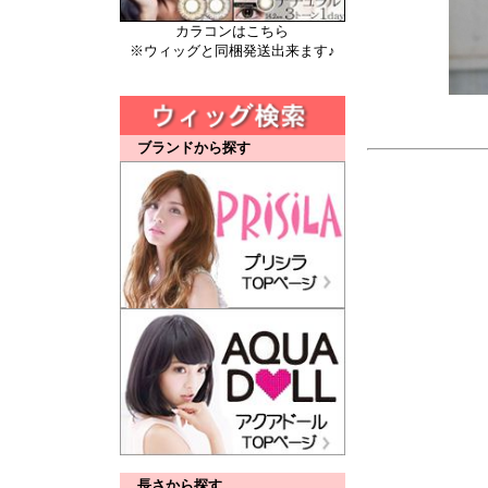
カラコンはこちら
※ウィッグと同梱発送出来ます♪
ブランドから探す
長さから探す